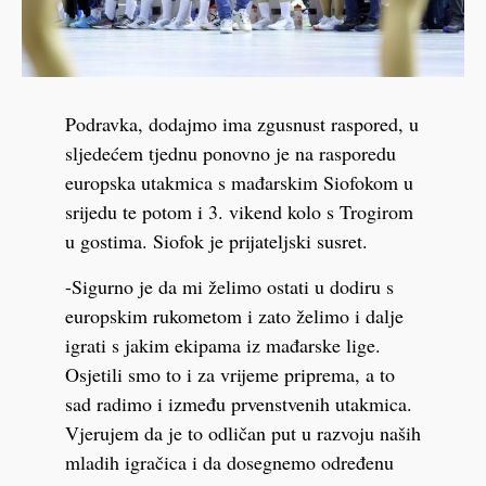
Podravka, dodajmo ima zgusnust raspored, u
sljedećem tjednu ponovno je na rasporedu
europska utakmica s mađarskim Siofokom u
srijedu te potom i 3. vikend kolo s Trogirom
u gostima. Siofok je prijateljski susret.
-Sigurno je da mi želimo ostati u dodiru s
europskim rukometom i zato želimo i dalje
igrati s jakim ekipama iz mađarske lige.
Osjetili smo to i za vrijeme priprema, a to
sad radimo i između prvenstvenih utakmica.
Vjerujem da je to odličan put u razvoju naših
mladih igračica i da dosegnemo određenu