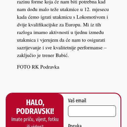
razinu forme koja će nam biti potrebna kad
nam dođu malo teže utakmice u 12. mjesecu
kada ćemo igrati utakmicu s Lokomotivom i
dvije kvalifikacijske za Europu. Mi iz tih
razloga imamo aktivnosti u tjednu između
utakmica i vjerujem da će nam to osigurati
sazrijevanje i sve kvalitetnije performanse –
zaključio je trener Babić.
FOTO RK Podravka
HALO,
Vaš email
PODRAVSKI!
Imate priču, vijest, fotku
Poruka