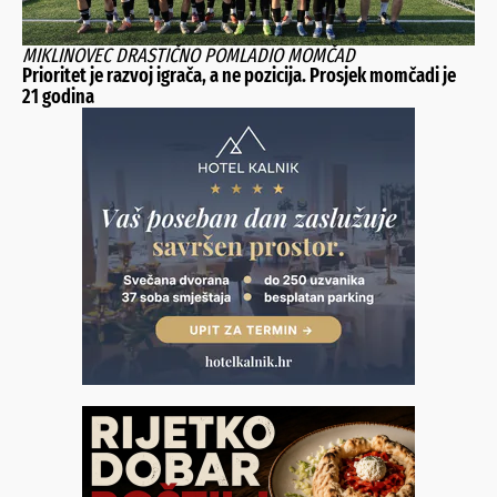
MIKLINOVEC DRASTIČNO POMLADIO MOMČAD
Prioritet je razvoj igrača, a ne pozicija. Prosjek momčadi je
21 godina