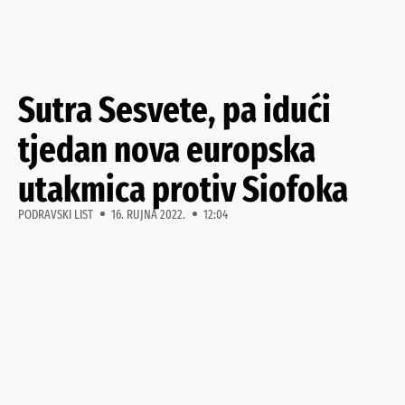
Sutra Sesvete, pa idući
tjedan nova europska
utakmica protiv Siofoka
PODRAVSKI LIST
16. RUJNA 2022.
12:04