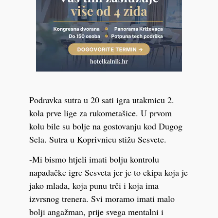
Podravka sutra u 20 sati igra utakmicu 2.
kola prve lige za rukometašice. U prvom
kolu bile su bolje na gostovanju kod Dugog
Sela. Sutra u Koprivnicu stižu Sesvete.
-Mi bismo htjeli imati bolju kontrolu
napadačke igre Sesveta jer je to ekipa koja je
jako mlada, koja punu trči i koja ima
izvrsnog trenera. Svi moramo imati malo
bolji angažman, prije svega mentalni i