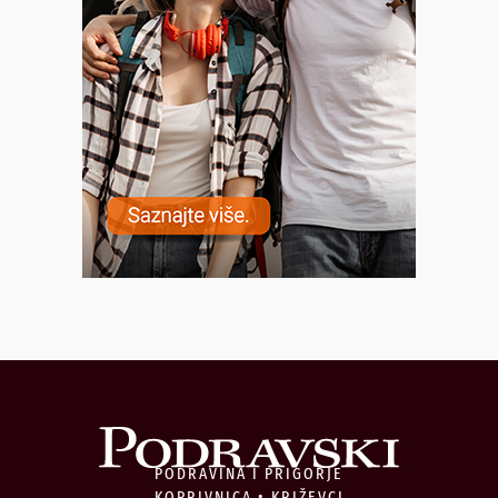
PODRAVINA I PRIGORJE
KOPRIVNICA • KRIŽEVCI