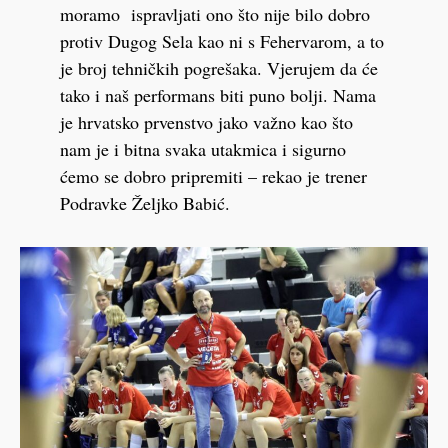
moramo ispravljati ono što nije bilo dobro
protiv Dugog Sela kao ni s Fehervarom, a to
je broj tehničkih pogrešaka. Vjerujem da će
tako i naš performans biti puno bolji. Nama
je hrvatsko prvenstvo jako važno kao što
nam je i bitna svaka utakmica i sigurno
ćemo se dobro pripremiti – rekao je trener
Podravke Željko Babić.