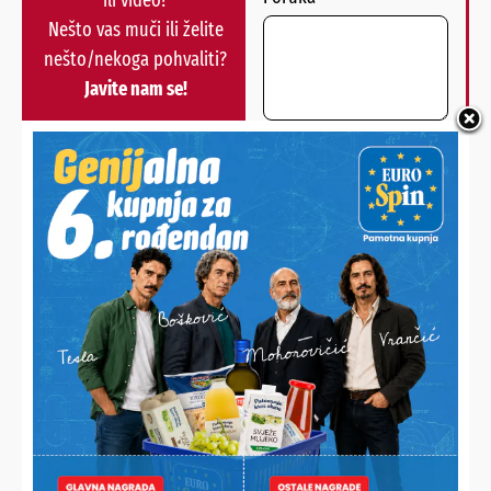
ili video?
Nešto vas muči ili želite
nešto/nekoga pohvaliti?
Javite nam se!
POŠALJI
Alternative:
NAJNOVIJE VIJESTI