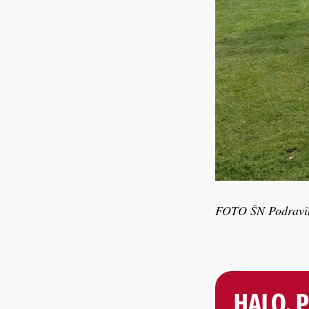
FOTO ŠN Podravi
HALO, 