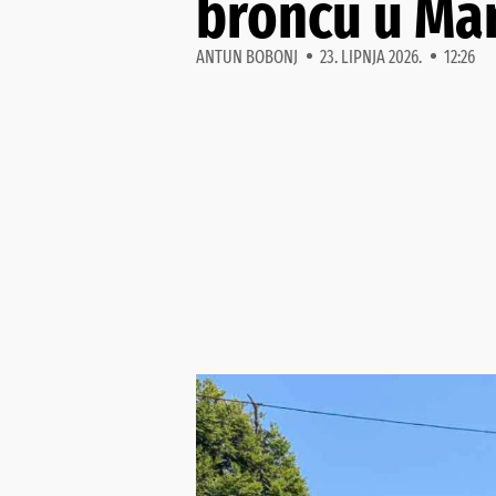
broncu u Mar
ANTUN BOBONJ
23. LIPNJA 2026.
12:26