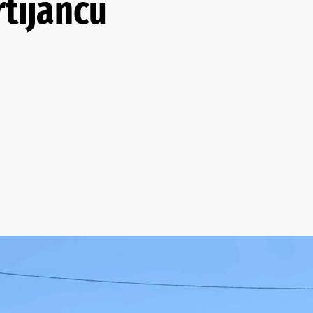
tijancu