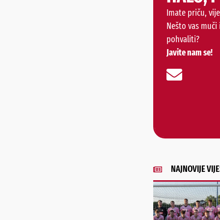
Imate priču, vije
Nešto vas muči 
pohvaliti?
Javite nam se!
NAJNOVIJE VIJE