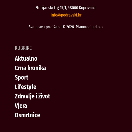
Florijanski trg 15/1, 48000 Koprivnica
@ofni
rh.iksvardop
Sva prava pridržana © 2026. Planmedia d.o.o.
RUBRIKE
Aktualno
Crna kronika
Sport
Lifestyle
Zdravlje i život
Vjera
Osmrtnice