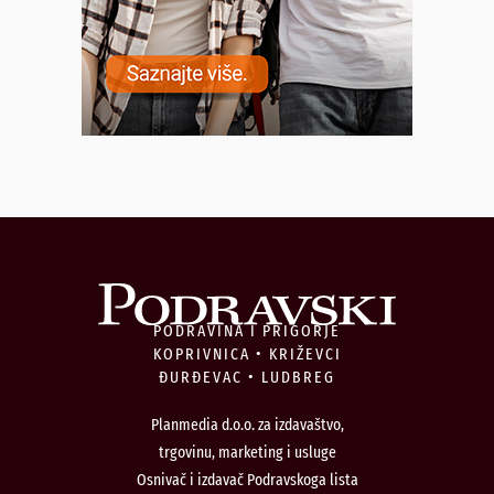
PODRAVINA I PRIGORJE
KOPRIVNICA • KRIŽEVCI
ĐURĐEVAC • LUDBREG
Planmedia d.o.o. za izdavaštvo,
trgovinu, marketing i usluge
Osnivač i izdavač Podravskoga lista