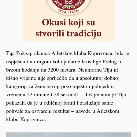
Tija Požgaj, članica Atletskog kluba Koprivnica, bila je
uspješna i u drugom kolu polarne kros lige Prelog u
brzom hodanju na 3200 metara. Neumornu Tiju ni
kišno vrijeme nije spriječilo da u apsolutnoj dobnoj
kategoriji za žene osvoji prvo mjesto i pobijedi u
vremenu 22 minute i 28 sekundi. – Još jednom je Tija
pokazala da je u odličnoj formi i zaslužuje same
pohvale za ostvareni rezultat – navode u Atletskom
klubu Koprivnica.