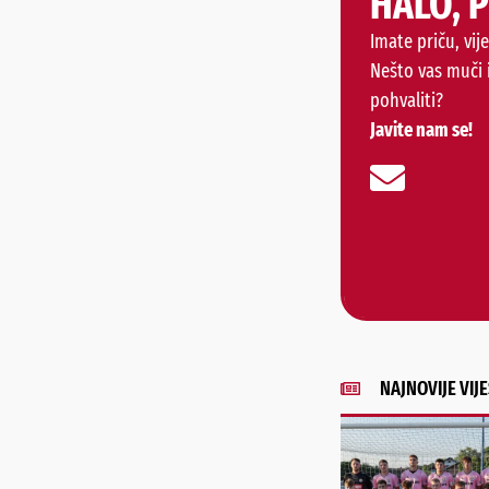
HALO, 
Imate priču, vije
Nešto vas muči 
pohvaliti?
Javite nam se!
NAJNOVIJE VIJE