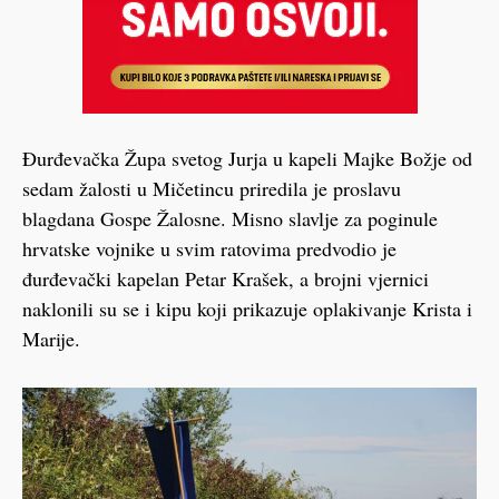
Đurđevačka Župa svetog Jurja u kapeli Majke Božje od
sedam žalosti u Mičetincu priredila je proslavu
blagdana Gospe Žalosne. Misno slavlje za poginule
hrvatske vojnike u svim ratovima predvodio je
đurđevački kapelan Petar Krašek, a brojni vjernici
naklonili su se i kipu koji prikazuje oplakivanje Krista i
Marije.