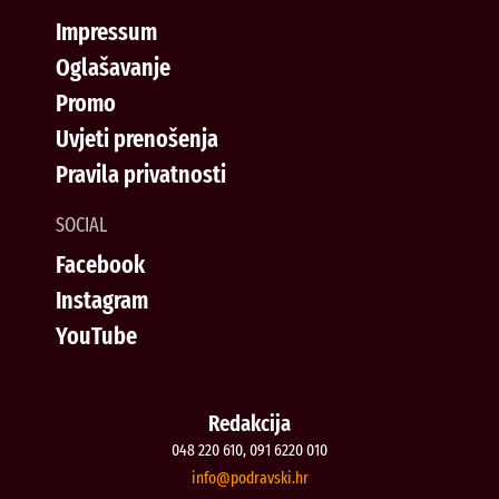
Impressum
Oglašavanje
Promo
Uvjeti prenošenja
Pravila privatnosti
SOCIAL
Facebook
Instagram
YouTube
Redakcija
048 220 610, 091 6220 010
@ofni
rh.iksvardop