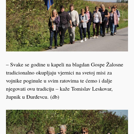
– Svake se godine u kapeli na blagdan Gospe Žalosne
tradicionalno okupljaju vjernici na svetoj misi za
vojnike poginule u svim ratovima te ćemo i dalje
njegovati ovu tradiciju – kaže Tomislav Leskovar,
župnik u Đurđevcu. (db)