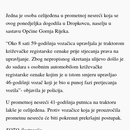
Jedna je osoba ozlijeđena u prometnoj nesreći koja se
ovog ponedjeljka dogodila u Dropkovcu, naselju u
sastavu Općine Gornja Rijeka.
“Oko 8 sati 59-godišnja vozačica upravljala je traktorom
križevačke registarske oznake prije stjecanja prava na
upravljanje. Zbog nepropisnog skretanja ulijevo došlo je
do sudara s osobnim automobilom križevačke
registarske oznake kojim je u istom smjeru upravljao
46-godišnji vozač koji je bio u punoj fazi pretjecanja
vozila”- objavila je policija.
U prometnoj nesreći 41-godišnja putnica na traktoru
lakše je ozlijeđena. Protiv vozačice koja je prouzročila
prometnu nesreću će biti pokrenut prekršajni postupak.
FOTO ilustracija