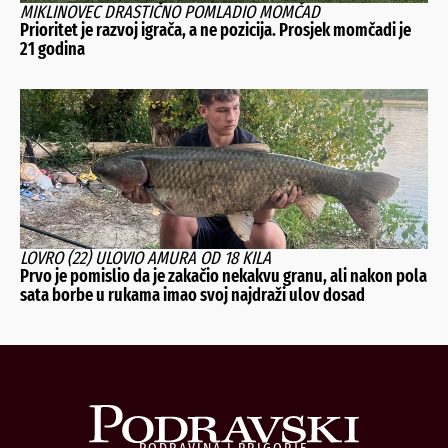
MIKLINOVEC DRASTIČNO POMLADIO MOMČAD
Prioritet je razvoj igrača, a ne pozicija. Prosjek momčadi je
21 godina
LOVRO (22) ULOVIO AMURA OD 18 KILA
Prvo je pomislio da je zakačio nekakvu granu, ali nakon pola
sata borbe u rukama imao svoj najdraži ulov dosad
PODRAVINA I PRIGORJE