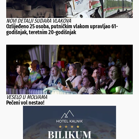
NOVI DETALJI SUDARA VLAKOVA
Ozlijeđeno 25 osoba, putničkim vlakom upravljao 61-
godišnjak, teretnim 20-godišnjak
VESELO U MOLVAMA
Pečeni vol nestao!