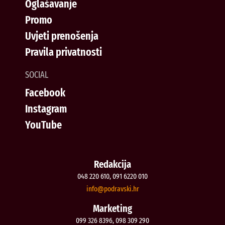
Oglašavanje
Promo
Uvjeti prenošenja
Pravila privatnosti
SOCIAL
Facebook
Instagram
YouTube
Redakcija
048 220 610, 091 6220 010
@ofni
rh.iksvardop
Marketing
099 326 8396, 098 309 290