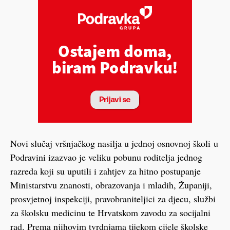
Novi slučaj vršnjačkog nasilja u jednoj osnovnoj školi u
Podravini izazvao je veliku pobunu roditelja jednog
razreda koji su uputili i zahtjev za hitno postupanje
Ministarstvu znanosti, obrazovanja i mladih, Županiji,
prosvjetnoj inspekciji, pravobraniteljici za djecu, službi
za školsku medicinu te Hrvatskom zavodu za socijalni
rad. Prema njihovim tvrdnjama tijekom cijele školske