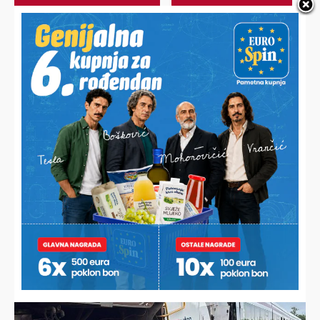
Alternative:
NAJNOVIJE VIJESTI
SLIJEDI PREKRŠAJNI POSTUPAK
Oduzeli još jedno opasno i zabranjeno vozilo