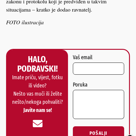
zakonu i protokolu koji je predviđen u takvim
situacijama – kratko je dodao ravnatelj.
FOTO ilustracija
HALO,
Vaš email
PODRAVSKI!
Imate priču, vijest, fotku
Poruka
ili video?
Nešto vas muči ili želite
nešto/nekoga pohvaliti?
Javite nam se!
POŠALJI