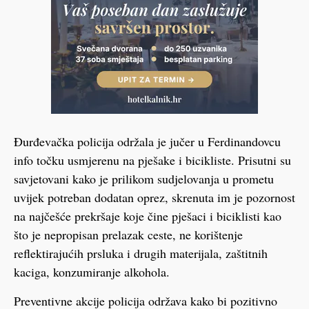
Đurđevačka policija održala je jučer u Ferdinandovcu
info točku usmjerenu na pješake i bicikliste. Prisutni su
savjetovani kako je prilikom sudjelovanja u prometu
uvijek potreban dodatan oprez, skrenuta im je pozornost
na najčešće prekršaje koje čine pješaci i biciklisti kao
što je nepropisan prelazak ceste, ne korištenje
reflektirajućih prsluka i drugih materijala, zaštitnih
kaciga, konzumiranje alkohola.
Preventivne akcije policija održava kako bi pozitivno