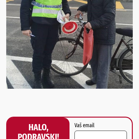
HALO,
Vaš email
PODRAVSKI!