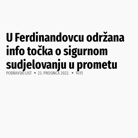
U Ferdinandovcu održana
info točka o sigurnom
sudjelovanju u prometu
PODRAVSKI LIST
23. PROSINCA 2022.
14:15