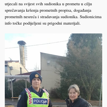
utjecali na svijest svih sudionika u prometu u cilju
sprečavanja kršenja prometnih propisa, događanja
prometnih nesreća i stradavanja sudionika. Sudionicima
info točke podijeljeni su prigodni materijali.