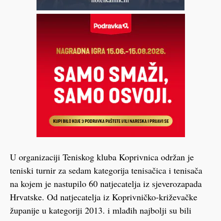
U organizaciji Teniskog kluba Koprivnica održan je
teniski turnir za sedam kategorija tenisačica i tenisača
na kojem je nastupilo 60 natjecatelja iz sjeverozapada
Hrvatske. Od natjecatelja iz Koprivničko-križevačke
županije u kategoriji 2013. i mlađih najbolji su bili