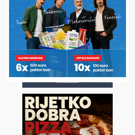
NOVITET NA FIZEŠU
Stigli reflektori, igrat će se i kad sunce zađe