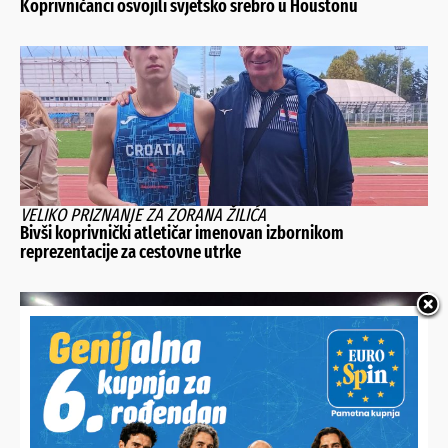
Koprivničanci osvojili svjetsko srebro u Houstonu
VELIKO PRIZNANJE ZA ZORANA ŽILIĆA
Bivši koprivnički atletičar imenovan izbornikom
reprezentacije za cestovne utrke