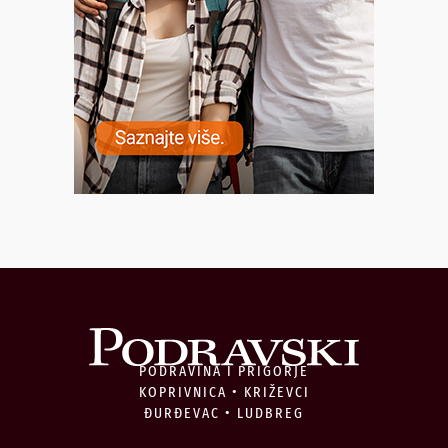
PODRAVINA I PRIGORJE
KOPRIVNICA • KRIŽEVCI
ĐURĐEVAC • LUDBREG