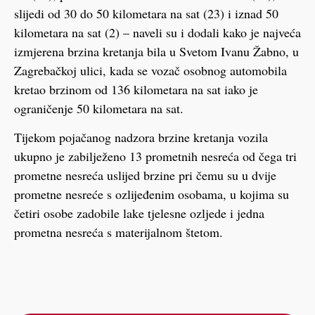
slijedi od 30 do 50 kilometara na sat (23) i iznad 50
kilometara na sat (2) – naveli su i dodali kako je najveća
izmjerena brzina kretanja bila u Svetom Ivanu Žabno, u
Zagrebačkoj ulici, kada se vozač osobnog automobila
kretao brzinom od 136 kilometara na sat iako je
ograničenje 50 kilometara na sat.
Tijekom pojačanog nadzora brzine kretanja vozila
ukupno je zabilježeno 13 prometnih nesreća od čega tri
prometne nesreća uslijed brzine pri čemu su u dvije
prometne nesreće s ozlijeđenim osobama, u kojima su
četiri osobe zadobile lake tjelesne ozljede i jedna
prometna nesreća s materijalnom štetom.