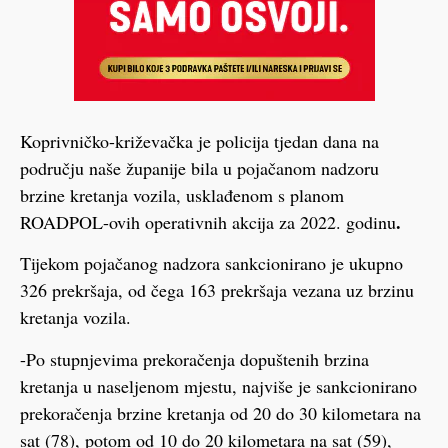
Koprivničko-križevačka je policija tjedan dana na
području naše županije bila u pojačanom nadzoru
brzine kretanja vozila, usklađenom s planom
.
ROADPOL-ovih operativnih akcija za 2022. godinu
Tijekom pojačanog nadzora sankcionirano je ukupno
326 prekršaja, od čega 163 prekršaja vezana uz brzinu
kretanja vozila.
-Po stupnjevima prekoračenja dopuštenih brzina
kretanja u naseljenom mjestu, najviše je sankcionirano
prekoračenja brzine kretanja od 20 do 30 kilometara na
sat (78), potom od 10 do 20 kilometara na sat (59),