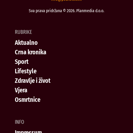
Sva prava pridržana © 2026. Planmedia d.o.o.
RUBRIKE
Aktualno
Crna kronika
Sport
Lifestyle
Zdravlje i život
Vjera
Osmrtnice
INFO
Impressum