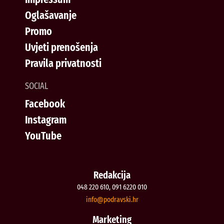
Oglašavanje
Promo
Uvjeti prenošenja
Pravila privatnosti
SOCIAL
Facebook
Instagram
YouTube
Redakcija
048 220 610, 091 6220 010
@ofni
rh.iksvardop
Marketing