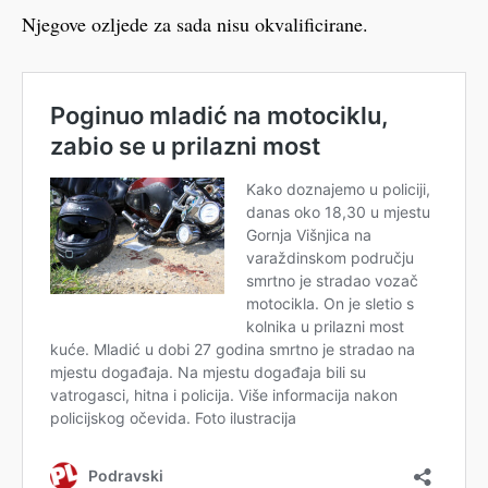
Njegove ozljede za sada nisu okvalificirane.