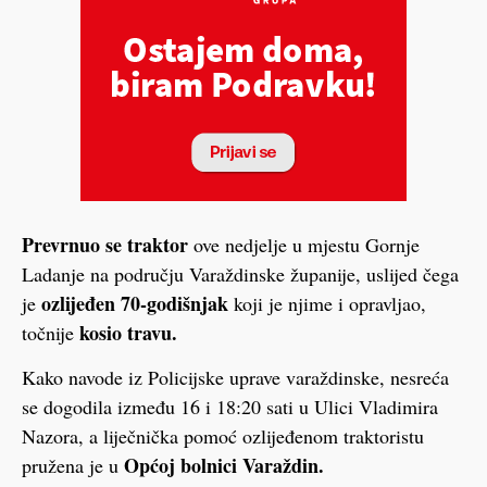
Prevrnuo se traktor
ove nedjelje u mjestu Gornje
Ladanje na području Varaždinske županije, uslijed čega
ozlijeđen 70-godišnjak
je
koji je njime i opravljao,
kosio travu.
točnije
Kako navode iz Policijske uprave varaždinske, nesreća
se dogodila između 16 i 18:20 sati u Ulici Vladimira
Nazora, a liječnička pomoć ozlijeđenom traktoristu
Općoj bolnici Varaždin.
pružena je u