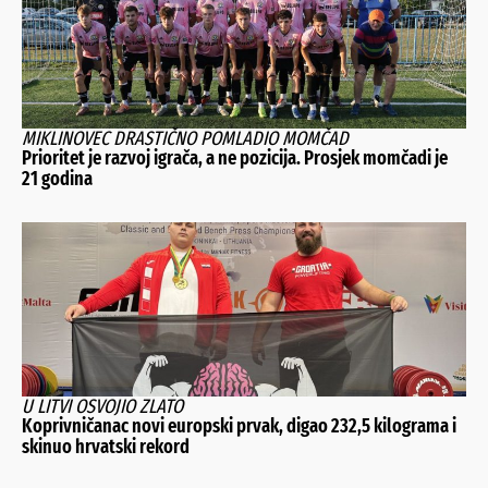
MIKLINOVEC DRASTIČNO POMLADIO MOMČAD
Prioritet je razvoj igrača, a ne pozicija. Prosjek momčadi je
21 godina
U LITVI OSVOJIO ZLATO
Koprivničanac novi europski prvak, digao 232,5 kilograma i
skinuo hrvatski rekord