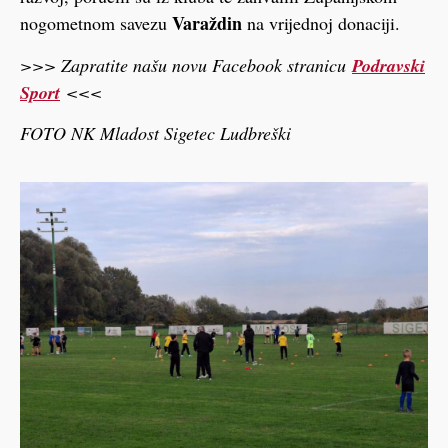
Varaždin
nogometnom savezu
na vrijednoj donaciji.
>>> Zapratite našu novu Facebook stranicu
Podravski
Sport
<<<
FOTO NK Mladost Sigetec Ludbreški