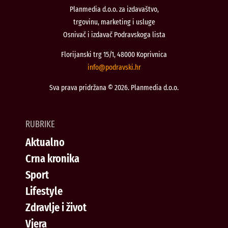
Planmedia d.o.o. za izdavaštvo,
trgovinu, marketing i usluge
Osnivač i izdavač Podravskoga lista
Florijanski trg 15/1, 48000 Koprivnica
@ofni
rh.iksvardop
Sva prava pridržana © 2026. Planmedia d.o.o.
RUBRIKE
Aktualno
Crna kronika
Sport
Lifestyle
Zdravlje i život
Vjera