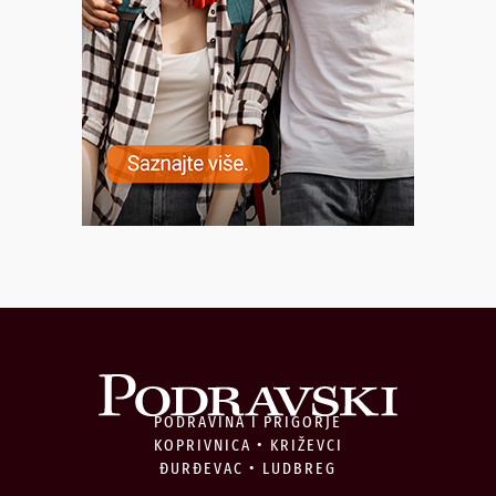
PODRAVINA I PRIGORJE
KOPRIVNICA • KRIŽEVCI
ĐURĐEVAC • LUDBREG