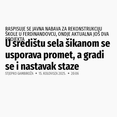
RASPISUJE SE JAVNA NABAVA ZA REKONSTRUKCIJU
ŠKOLE U FERDINANDOVCU, ONDJE AKTUALNA JOŠ DVA
PROJEKTA
U središtu sela šikanom se
usporava promet, a gradi
se i nastavak staze
STJEPKO GAMBIROŽA
15. KOLOVOZA 2025.
20:06