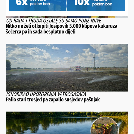
OD RADA I TRUDA OSTALE SU SAMO PUNE NJIVE
Nitko ne želi otkupiti Josipovih 5.000 klipova kukuruza
šećerca pa ih sada besplatno dijeli
IGNORIRAO UPOZORENJA VATROGASACA
Palio stari trosjed pa zapalio susjedov pašnjak