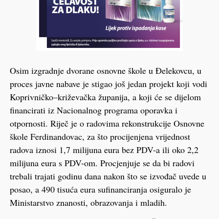
Osim izgradnje dvorane osnovne škole u Đelekovcu, u
proces javne nabave je stigao još jedan projekt koji vodi
Koprivničko–križevačka županija, a koji će se dijelom
financirati iz Nacionalnog programa oporavka i
otpornosti. Riječ je o radovima rekonstrukcije Osnovne
škole Ferdinandovac, za što procijenjena vrijednost
radova iznosi 1,7 milijuna eura bez PDV-a ili oko 2,2
milijuna eura s PDV-om. Procjenjuje se da bi radovi
trebali trajati godinu dana nakon što se izvođač uvede u
posao, a 490 tisuća eura sufinanciranja osiguralo je
Ministarstvo znanosti, obrazovanja i mladih.