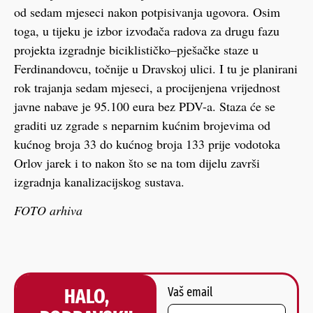
od sedam mjeseci nakon potpisivanja ugovora. Osim
toga, u tijeku je izbor izvođača radova za drugu fazu
projekta izgradnje biciklističko–pješačke staze u
Ferdinandovcu, točnije u Dravskoj ulici. I tu je planirani
rok trajanja sedam mjeseci, a procijenjena vrijednost
javne nabave je 95.100 eura bez PDV-a. Staza će se
graditi uz zgrade s neparnim kućnim brojevima od
kućnog broja 33 do kućnog broja 133 prije vodotoka
Orlov jarek i to nakon što se na tom dijelu završi
izgradnja kanalizacijskog sustava.
FOTO arhiva
HALO,
Vaš email