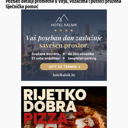
Poznati detalji prometne u Virju, vozačima i putnici pružena
liječnička pomoć