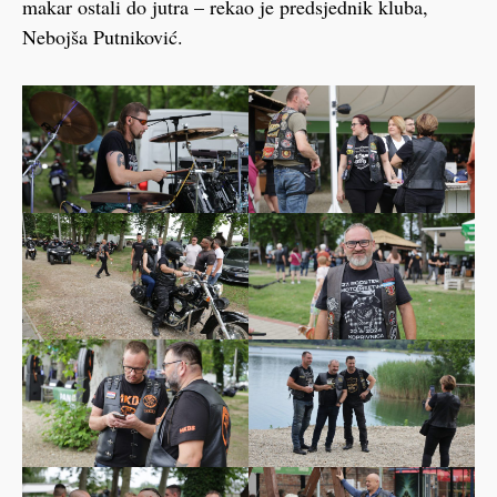
makar ostali do jutra – rekao je predsjednik kluba,
Nebojša Putniković.