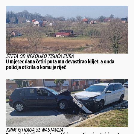
ŠTETA OD NEKOLIKO TISUĆA EURA
U mjesec dana četiri puta mu devastirao klijet, a onda
policija otkrila o komu je riječ
KRIM ISTRAGA SE NASTAVLJA