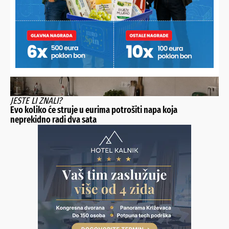
JESTE LI ZNALI?
Evo koliko će struje u eurima potrošiti napa koja
neprekidno radi dva sata