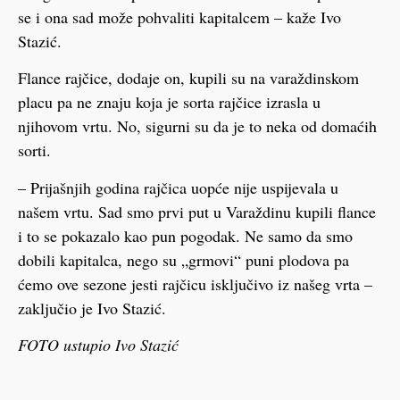
se i ona sad može pohvaliti kapitalcem – kaže Ivo
Stazić.
Flance rajčice, dodaje on, kupili su na varaždinskom
placu pa ne znaju koja je sorta rajčice izrasla u
njihovom vrtu. No, sigurni su da je to neka od domaćih
sorti.
– Prijašnjih godina rajčica uopće nije uspijevala u
našem vrtu. Sad smo prvi put u Varaždinu kupili flance
i to se pokazalo kao pun pogodak. Ne samo da smo
dobili kapitalca, nego su „grmovi“ puni plodova pa
ćemo ove sezone jesti rajčicu isključivo iz našeg vrta –
zaključio je Ivo Stazić.
FOTO ustupio Ivo Stazić