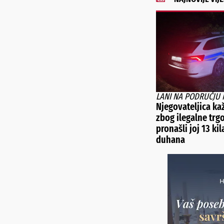
LANI NA PODRUČJU 
Njegovateljica ka
zbog ilegalne trg
pronašli joj 13 ki
duhana