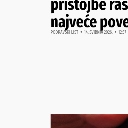
pristojbe ras
najveće pov
PODRAVSKI LIST
14. SVIBNJA 2026.
12:37