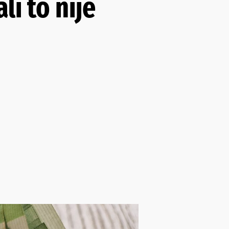
li to nije