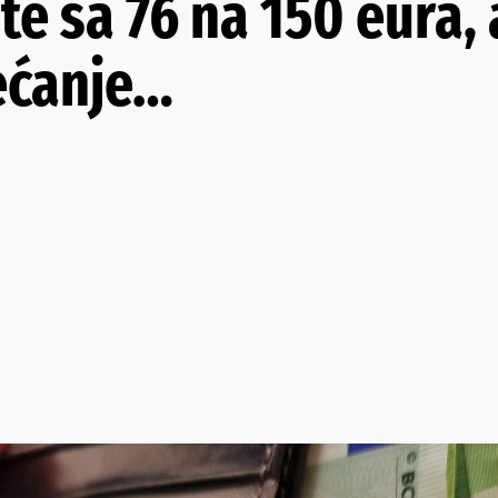
te sa 76 na 150 eura, a
ećanje…