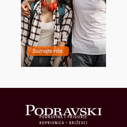
PODRAVINA I PRIGORJE
KOPRIVNICA • KRIŽEVCI