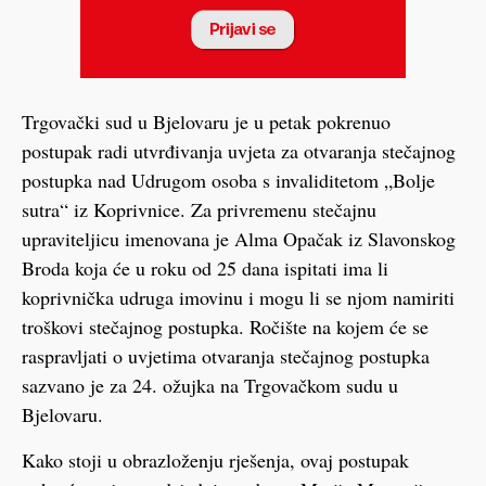
Trgovački sud u Bjelovaru je u petak pokrenuo
postupak radi utvrđivanja uvjeta za otvaranja stečajnog
postupka nad Udrugom osoba s invaliditetom „Bolje
sutra“ iz Koprivnice. Za privremenu stečajnu
upraviteljicu imenovana je Alma Opačak iz Slavonskog
Broda koja će u roku od 25 dana ispitati ima li
koprivnička udruga imovinu i mogu li se njom namiriti
troškovi stečajnog postupka. Ročište na kojem će se
raspravljati o uvjetima otvaranja stečajnog postupka
sazvano je za 24. ožujka na Trgovačkom sudu u
Bjelovaru.
Kako stoji u obrazloženju rješenja, ovaj postupak