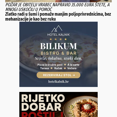
POŽAR JE OBITELJI VRABEC NAPRAVIO 35.000 EURA ŠTETE, A
MNOGI USKOČILI U POMOĆ
Zlatko radi u šumi i pomaže manjim poljoprivrednicima, bez
mehanizacije je kao bez ruku