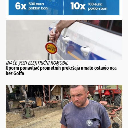
postrojbi
INAČE VOZI ELEKTRIČNI ROMOBIL
Uporni ponavljač prometnih prekršaja umalo ostavio oca
bez Golfa