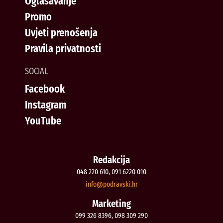
Oglašavanje
Promo
Uvjeti prenošenja
Pravila privatnosti
SOCIAL
Facebook
Instagram
YouTube
Redakcija
048 220 610, 091 6220 010
@ofni
rh.iksvardop
Marketing
099 326 8396, 098 309 290