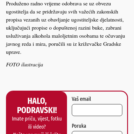
Produženo radno vrijeme odobrava se uz obvezu
ugostitelja da se pridržavaju svih važećih zakonskih
propisa vezanih uz obavljanje ugostiteljske djelatnosti,
uključujući propise o dopuštenoj razini buke, zabrani
usluživanja alkohola maloljetnim osobama te očuvanju
javnog reda i mira, poručili su iz križevačke Gradske
uprave.
FOTO ilustracija
HALO,
Vaš email
PODRAVSKI!
Imate priču, vijest, fotku
Poruka
ili video?