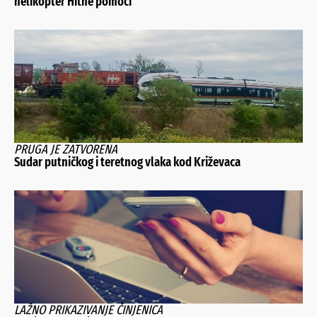
helikopter Hitne pomoći
PRUGA JE ZATVORENA
Sudar putničkog i teretnog vlaka kod Križevaca
LAŽNO PRIKAZIVANJE ČINJENICA