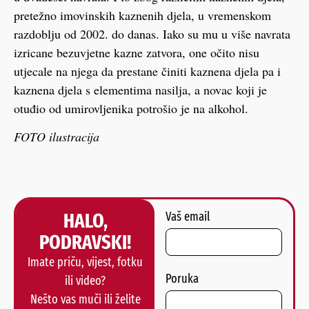
pretežno imovinskih kaznenih djela, u vremenskom
razdoblju od 2002. do danas. Iako su mu u više navrata
izricane bezuvjetne kazne zatvora, one očito nisu
utjecale na njega da prestane činiti kaznena djela pa i
kaznena djela s elementima nasilja, a novac koji je
otuđio od umirovljenika potrošio je na alkohol.
FOTO ilustracija
HALO,
Vaš email
PODRAVSKI!
Imate priču, vijest, fotku
Poruka
ili video?
Nešto vas muči ili želite