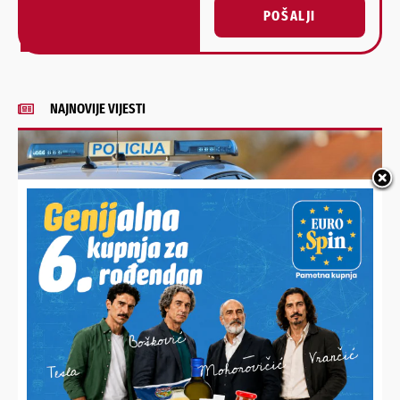
POŠALJI
Alternative:
NAJNOVIJE VIJESTI
SLIJEDI PREKRŠAJNI POSTUPAK
Oduzeli još jedno opasno i zabranjeno vozilo