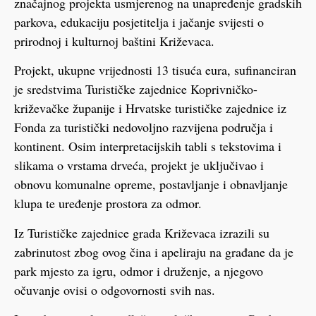
značajnog projekta usmjerenog na unapređenje gradskih
parkova, edukaciju posjetitelja i jačanje svijesti o
prirodnoj i kulturnoj baštini Križevaca.
Projekt, ukupne vrijednosti 13 tisuća eura, sufinanciran
je sredstvima Turističke zajednice Koprivničko-
križevačke županije i Hrvatske turističke zajednice iz
Fonda za turistički nedovoljno razvijena područja i
kontinent. Osim interpretacijskih tabli s tekstovima i
slikama o vrstama drveća, projekt je uključivao i
obnovu komunalne opreme, postavljanje i obnavljanje
klupa te uređenje prostora za odmor.
Iz Turističke zajednice grada Križevaca izrazili su
zabrinutost zbog ovog čina i apeliraju na građane da je
park mjesto za igru, odmor i druženje, a njegovo
očuvanje ovisi o odgovornosti svih nas.