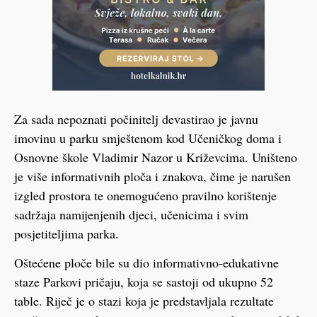
Za sada nepoznati počinitelj devastirao je javnu
imovinu u parku smještenom kod Učeničkog doma i
Osnovne škole Vladimir Nazor u Križevcima. Uništeno
je više informativnih ploča i znakova, čime je narušen
izgled prostora te onemogućeno pravilno korištenje
sadržaja namijenjenih djeci, učenicima i svim
posjetiteljima parka.
Oštećene ploče bile su dio informativno-edukativne
staze Parkovi pričaju, koja se sastoji od ukupno 52
table. Riječ je o stazi koja je predstavljala rezultate