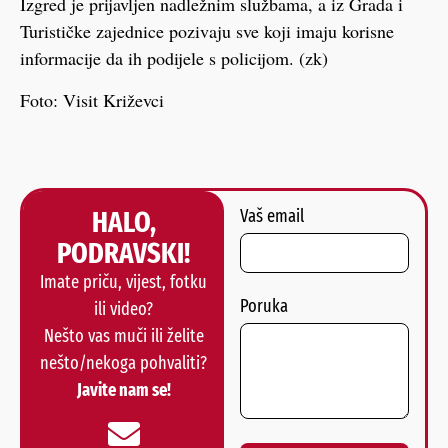
Izgred je prijavljen nadležnim službama, a iz Grada i
Turističke zajednice pozivaju sve koji imaju korisne
informacije da ih podijele s policijom. (zk)
Foto: Visit Križevci
HALO,
Vaš email
PODRAVSKI!
Imate priču, vijest, fotku
Poruka
ili video?
Nešto vas muči ili želite
nešto/nekoga pohvaliti?
Javite nam se!