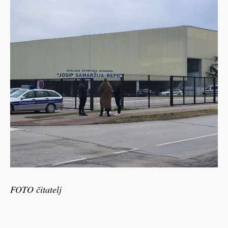
FOTO čitatelj