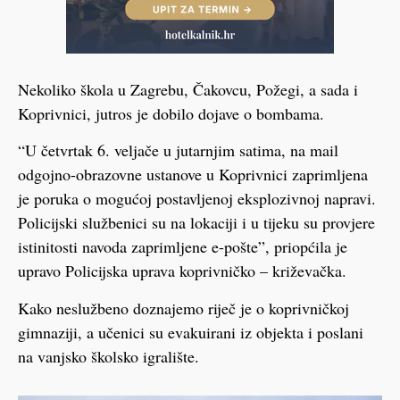
Nekoliko škola u Zagrebu, Čakovcu, Požegi, a sada i
Koprivnici, jutros je dobilo dojave o bombama.
“U četvrtak 6. veljače u jutarnjim satima, na mail
odgojno-obrazovne ustanove u Koprivnici zaprimljena
je poruka o mogućoj postavljenoj eksplozivnoj napravi.
Policijski službenici su na lokaciji i u tijeku su provjere
istinitosti navoda zaprimljene e-pošte”, priopćila je
upravo Policijska uprava koprivničko – križevačka.
Kako neslužbeno doznajemo riječ je o koprivničkoj
gimnaziji, a učenici su evakuirani iz objekta i poslani
na vanjsko školsko igralište.