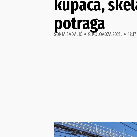
kupača, skela
potraga
SONJA BADALIĆ
9. KOLOVOZA 2025.
18:17