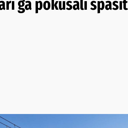
ri ga pokušali spasit