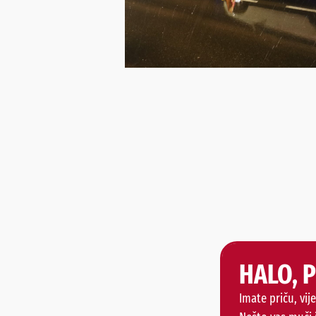
HALO, 
Imate priču, vije