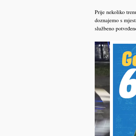
Prije nekoliko tre
doznajemo s mjesta
službeno potvrđen