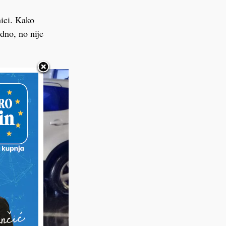
nici. Kako
dno, no nije