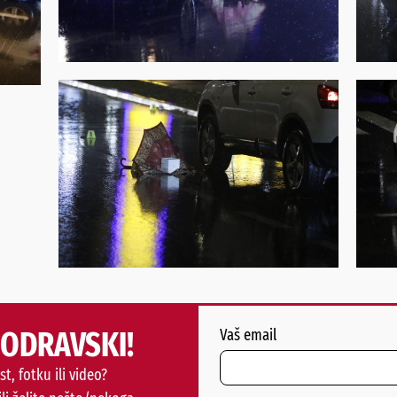
PODRAVSKI!
Vaš email
st, fotku ili video?