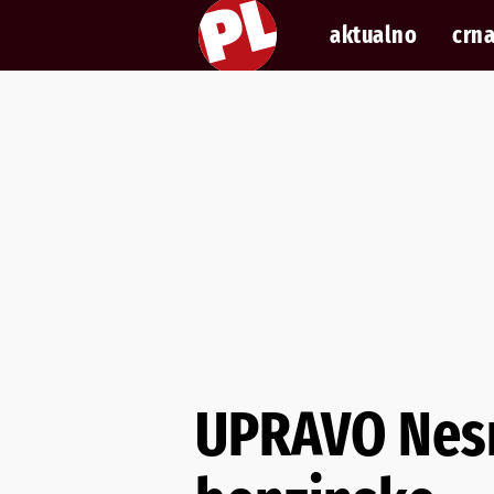
aktualno
crna
UPRAVO Nesre