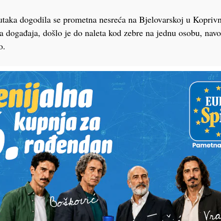
nutaka dogodila se prometna nesreća na Bjelovarskoj u Kopriv
 događaja, došlo je do naleta kod zebre na jednu osobu, navo
o.