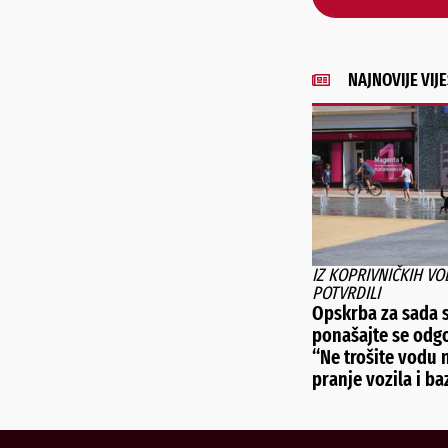
NAJNOVIJE VIJE
IZ KOPRIVNIČKIH VO
POTVRDILI
Opskrba za sada s
ponašajte se odg
“Ne trošite vodu 
pranje vozila i ba