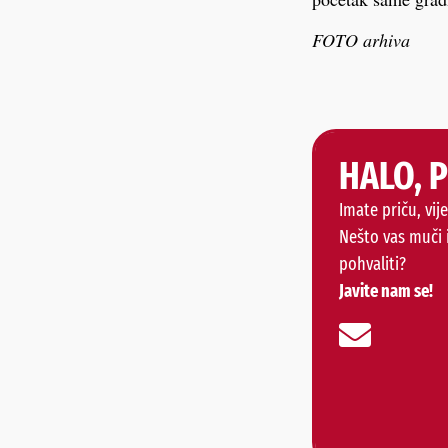
FOTO arhiva
HALO, 
Imate priču, vije
Nešto vas muči 
pohvaliti?
Javite nam se!