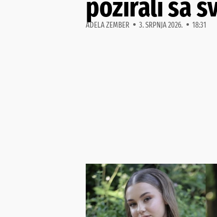
pozirali sa 
ADELA ZEMBER
3. SRPNJA 2026.
18:31