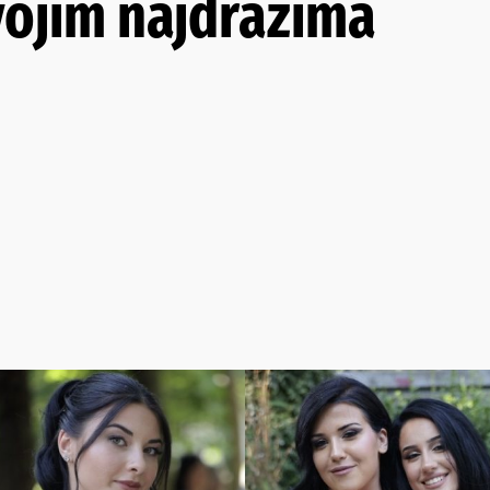
svojim najdražima