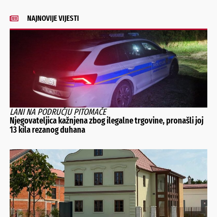
NAJNOVIJE VIJESTI
LANI NA PODRUČJU PITOMAČE
Njegovateljica kažnjena zbog ilegalne trgovine, pronašli joj
13 kila rezanog duhana