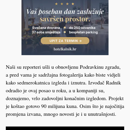
Naši su reporteri ušli u obnovljenu Podravkinu zgradu,
a pred vama je sadržajna fotogalerija kako biste vidjeli
kako sedmerokatnica izgleda i iznutra. Izvođač Radnik
odradio je ovaj posao u roku, a u kompaniji su,
doznajemo, vrlo zadovoljni konačnim izgledom. Projekt
je koštao gotovo 90 milijuna kuna. Osim što je najočitija
promjena izvana, mnogo novosti je i u unutrašnjosti.