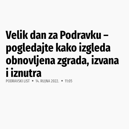
Velik dan za Podravku –
pogledajte kako izgleda
obnovljena zgrada, izvana
i iznutra
PODRAVSKI LIST
14. RUJNA 2022.
11:05