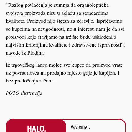
“Razlog povlačenja je sumnja da organoleptička
svojstva proizvoda nisu u skladu sa standardima
kvalitete. Proizvod nije štetan za zdravlje. Ispričavamo
se kupcima na neugodnosti, no u interesu nam je da svi
proizvodi koje stavljamo na tržište budu usklađeni s
najvišim kriterijima kvalitete i zdravstvene ispravnosti”,
navode iz Plodina.
Iz trgovačkog lanca molce sve kupce da proizvod vrate
uz povrat novca na prodajno mjesto gdje je kupljen, i
bez predočenja računa.
FOTO ilustracija
HALO,
Vaš email