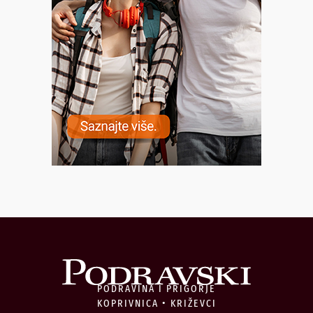
PODRAVINA I PRIGORJE
KOPRIVNICA • KRIŽEVCI