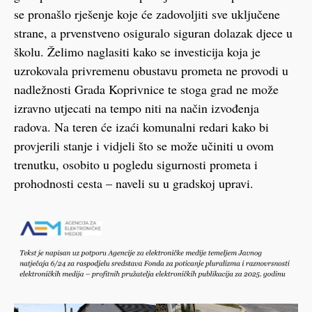
se pronašlo rješenje koje će zadovoljiti sve uključene
strane, a prvenstveno osiguralo siguran dolazak djece u
školu. Želimo naglasiti kako se investicija koja je
uzrokovala privremenu obustavu prometa ne provodi u
nadležnosti Grada Koprivnice te stoga grad ne može
izravno utjecati na tempo niti na način izvođenja
radova. Na teren će izaći komunalni redari kako bi
provjerili stanje i vidjeli što se može učiniti u ovom
trenutku, osobito u pogledu sigurnosti prometa i
prohodnosti cesta – naveli su u gradskoj upravi.