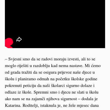
– Svjesni smo da se radovi moraju izvesti, ali to se
moglo riješiti u razdoblju kad nema nastave. Mi ćemo
od grada tražiti da se osigura prijevoz naše djece u
školu i planiramo odmah na početku školske godine
pokrenuti peticiju da naši školarci sigurno dolaze i
odlaze iz škole. Spremni smo i djecu ne slati u školu
ako nam se na zajamči njihova sigurnost – dodala je
Katarina. Roditelji, istaknula je, ne žele mjesec dana