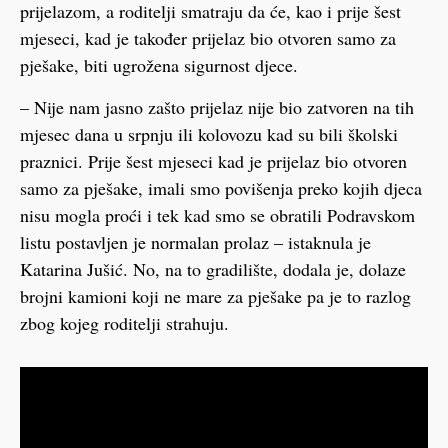
prijelazom, a roditelji smatraju da će, kao i prije šest
mjeseci, kad je također prijelaz bio otvoren samo za
pješake, biti ugrožena sigurnost djece.
– Nije nam jasno zašto prijelaz nije bio zatvoren na tih
mjesec dana u srpnju ili kolovozu kad su bili školski
praznici. Prije šest mjeseci kad je prijelaz bio otvoren
samo za pješake, imali smo povišenja preko kojih djeca
nisu mogla proći i tek kad smo se obratili Podravskom
listu postavljen je normalan prolaz – istaknula je
Katarina Jušić. No, na to gradilište, dodala je, dolaze
brojni kamioni koji ne mare za pješake pa je to razlog
zbog kojeg roditelji strahuju.