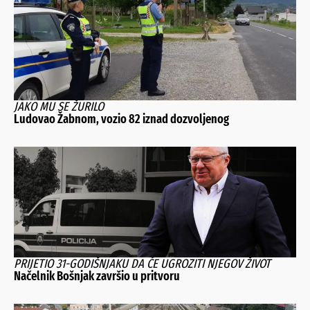
JAKO MU SE ŽURILO
Ludovao Žabnom, vozio 82 iznad dozvoljenog
PRIJETIO 31-GODIŠNJAKU DA ĆE UGROZITI NJEGOV ŽIVOT
Načelnik Bošnjak završio u pritvoru