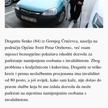
Dragutin Senko (84) iz Gornjeg Črnčevca, naselja na
području Općine Sveti Petar Orehovec, već osam
mjeseci bezuspješno pokušava ishoditi dozvolu za
parkiranje namijenjenu osobama s invaliditetom. Zbog
problema s kralježnicom i kukovima, Dragutin se teško
kreće i prema neslužbenim procjenama ima invaliditet
od 80 posto, a još uvijek, kako sam kaže, nije došao do
pravne službe koja bi mu izdala dozvolu da može
parkirati na mjestima namijenjenim osobama s
invaliditetom.