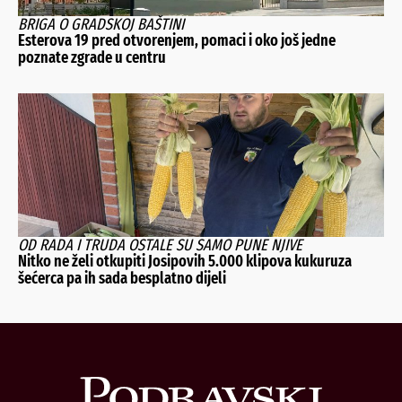
BRIGA O GRADSKOJ BAŠTINI
Esterova 19 pred otvorenjem, pomaci i oko još jedne
poznate zgrade u centru
OD RADA I TRUDA OSTALE SU SAMO PUNE NJIVE
Nitko ne želi otkupiti Josipovih 5.000 klipova kukuruza
šećerca pa ih sada besplatno dijeli