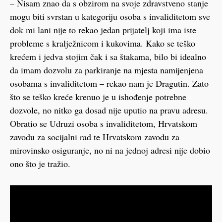
– Nisam znao da s obzirom na svoje zdravstveno stanje
mogu biti svrstan u kategoriju osoba s invaliditetom sve
dok mi lani nije to rekao jedan prijatelj koji ima iste
probleme s kralježnicom i kukovima. Kako se teško
krećem i jedva stojim čak i sa štakama, bilo bi idealno
da imam dozvolu za parkiranje na mjesta namijenjena
osobama s invaliditetom – rekao nam je Dragutin. Zato
što se teško kreće krenuo je u ishođenje potrebne
dozvole, no nitko ga dosad nije uputio na pravu adresu.
Obratio se Udruzi osoba s invaliditetom, Hrvatskom
zavodu za socijalni rad te Hrvatskom zavodu za
mirovinsko osiguranje, no ni na jednoj adresi nije dobio
ono što je tražio.