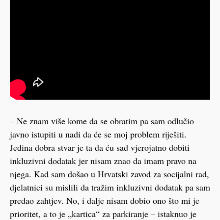
– Ne znam više kome da se obratim pa sam odlučio
javno istupiti u nadi da će se moj problem riješiti.
Jedina dobra stvar je ta da ću sad vjerojatno dobiti
inkluzivni dodatak jer nisam znao da imam pravo na
njega. Kad sam došao u Hrvatski zavod za socijalni rad,
djelatnici su mislili da tražim inkluzivni dodatak pa sam
predao zahtjev. No, i dalje nisam dobio ono što mi je
prioritet, a to je „kartica“ za parkiranje – istaknuo je