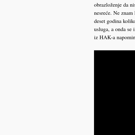
obrazloženje da ni
nesreće. Ne znam k
deset godina kolik
usluga, a onda se 
iz HAK-a napominju