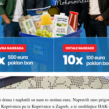
o doma i naplatili su nam to stotinu eura. Napravili smo prigov
 Koprivnicu pa iz Koprivnice u Zagreb, a iz središnjice HAK-