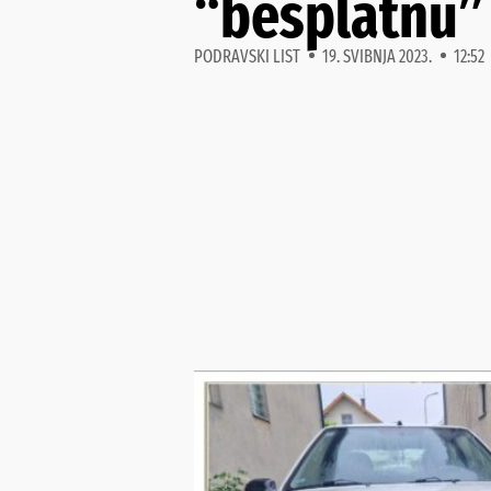
“besplatnu”
PODRAVSKI LIST
19. SVIBNJA 2023.
12:52