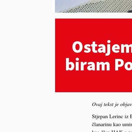
Ovaj tekst je obja
Stjepan Lerinc iz
članarinu kao umi