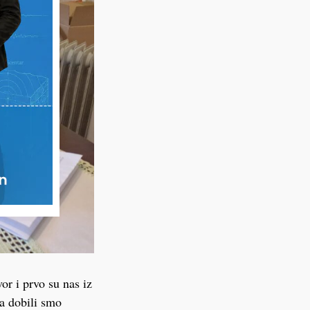
or i prvo su nas iz
a dobili smo