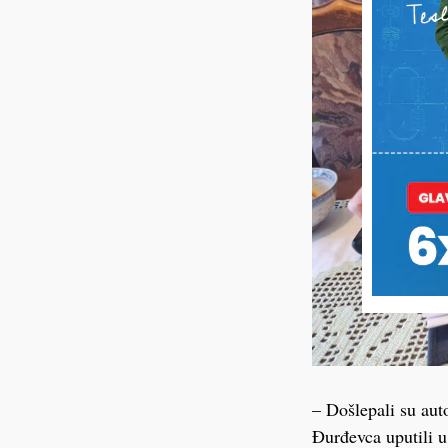
– Došlepali su aut
Đurđevca uputili u