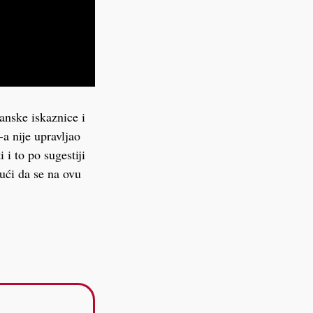
anske iskaznice i
a nije upravljao
 i to po sugestiji
ući da se na ovu