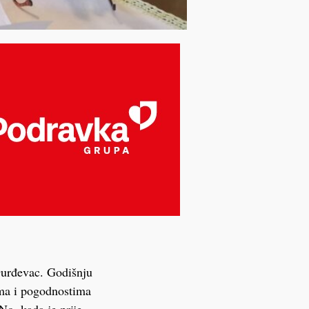
Đurđevac. Godišnju
ama i pogodnostima