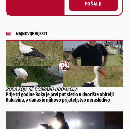
POŠALJI
Alternative:
NAJNOVIJE VIJESTI
RODA KOJA SE DOBRANO UDOMAĆILA
Prije tri godine Roky je prvi put sletio u dvorište obitelji
Rukavina, a danas je njihovo prijateljstvo neraskidivo