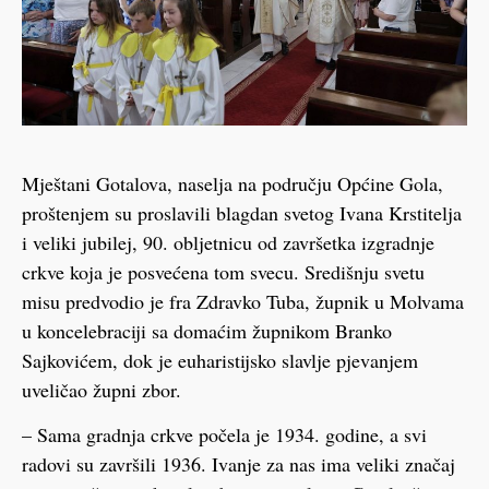
Mještani Gotalova, naselja na području Općine Gola,
proštenjem su proslavili blagdan svetog Ivana Krstitelja
i veliki jubilej, 90. obljetnicu od završetka izgradnje
crkve koja je posvećena tom svecu. Središnju svetu
misu predvodio je fra Zdravko Tuba, župnik u Molvama
u koncelebraciji sa domaćim župnikom Branko
Sajkovićem, dok je euharistijsko slavlje pjevanjem
uveličao župni zbor.
– Sama gradnja crkve počela je 1934. godine, a svi
radovi su završili 1936. Ivanje za nas ima veliki značaj