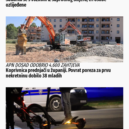
ozlijeđene
APN DOSAD ODOBRIO 4.600 ZAHTJEVA
Koprivnica prednjači u županiji. Povrat poreza za prvu
nekretninu dobilo 38 mladih