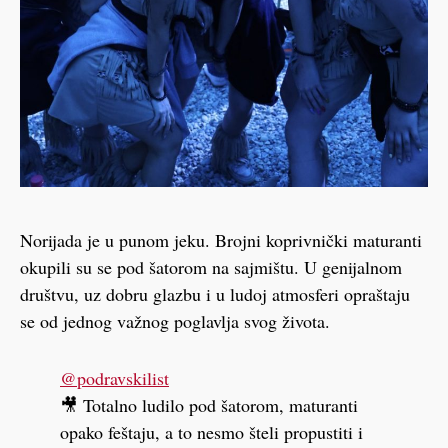
Norijada je u punom jeku. Brojni koprivnički maturanti
okupili su se pod šatorom na sajmištu. U genijalnom
društvu, uz dobru glazbu i u ludoj atmosferi opraštaju
se od jednog važnog poglavlja svog života.
@podravskilist
🎥 Totalno ludilo pod šatorom, maturanti
opako feštaju, a to nesmo šteli propustiti i