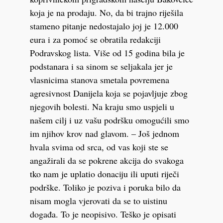
koja je na prodaju. No, da bi trajno riješila
stameno pitanje nedostajalo joj je 12.000
eura i za pomoć se obratila redakciji
Podravskog lista. Više od 15 godina bila je
podstanara i sa sinom se seljakala jer je
vlasnicima stanova smetala povremena
agresivnost Danijela koja se pojavljuje zbog
njegovih bolesti. Na kraju smo uspjeli u
našem cilj i uz vašu podršku omogućili smo
im njihov krov nad glavom. – Još jednom
hvala svima od srca, od vas koji ste se
angažirali da se pokrene akcija do svakoga
tko nam je uplatio donaciju ili uputi riječi
podrške. Toliko je poziva i poruka bilo da
nisam mogla vjerovati da se to uistinu
događa. To je neopisivo. Teško je opisati