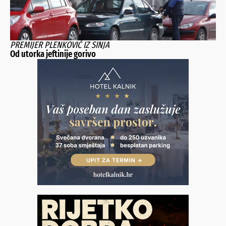
PREMIJER PLENKOVIĆ IZ SINJA
Od utorka jeftinije gorivo