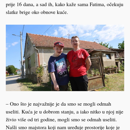
prije 16 dana, a sad ih, kako kaže sama Fatima, očekuju
slatke brige oko obnove kuće.
– Ono što je najvažnije je da smo se mogli odmah
useliti. Kuća je u dobrom stanju, a iako nitko u njoj nije
živio više od tri godine, mogli smo se odmah useliti.
Našli smo majstora koji nam uređuje prostorije koje je