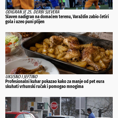
ODIGRAN JE 25. DERBI SJEVERA
Slaven nadigran na domaćem terenu, Varaždin zabio četiri
gola i uzeo puni plijen
UKUSNO I JEFTINO
Profesionalni kuhar pokazao kako za manje od pet eura
skuhati vrhunski ručak i pomogao mnogima