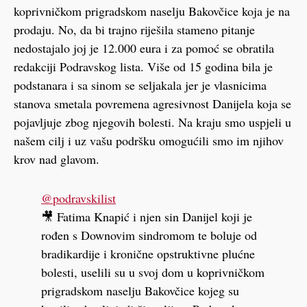
koprivničkom prigradskom naselju Bakovčice koja je na
prodaju. No, da bi trajno riješila stameno pitanje
nedostajalo joj je 12.000 eura i za pomoć se obratila
redakciji Podravskog lista. Više od 15 godina bila je
podstanara i sa sinom se seljakala jer je vlasnicima
stanova smetala povremena agresivnost Danijela koja se
pojavljuje zbog njegovih bolesti. Na kraju smo uspjeli u
našem cilj i uz vašu podršku omogućili smo im njihov
krov nad glavom.
@podravskilist
🎥 Fatima Knapić i njen sin Danijel koji je
rođen s Downovim sindromom te boluje od
bradikardije i kronične opstruktivne plućne
bolesti, uselili su u svoj dom u koprivničkom
prigradskom naselju Bakovčice kojeg su