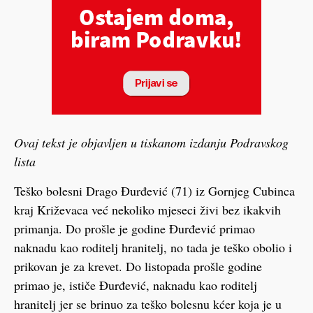
Ovaj tekst je objavljen u tiskanom izdanju Podravskog
lista
Teško bolesni Drago Đurđević (71) iz Gornjeg Cubinca
kraj Križevaca već nekoliko mjeseci živi bez ikakvih
primanja. Do prošle je godine Đurđević primao
naknadu kao roditelj hranitelj, no tada je teško obolio i
prikovan je za krevet. Do listopada prošle godine
primao je, ističe Đurđević, naknadu kao roditelj
hranitelj jer se brinuo za teško bolesnu kćer koja je u