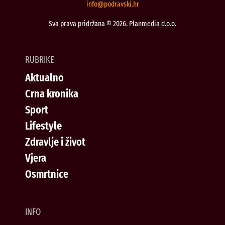
@ofni
rh.iksvardop
Sva prava pridržana © 2026. Planmedia d.o.o.
RUBRIKE
Aktualno
Crna kronika
Sport
Lifestyle
Zdravlje i život
Vjera
Osmrtnice
INFO