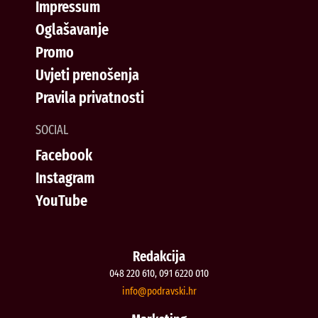
Impressum
Oglašavanje
Promo
Uvjeti prenošenja
Pravila privatnosti
SOCIAL
Facebook
Instagram
YouTube
Redakcija
048 220 610, 091 6220 010
@ofni
rh.iksvardop