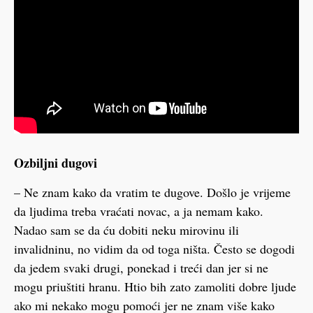
Ozbiljni dugovi
– Ne znam kako da vratim te dugove. Došlo je vrijeme
da ljudima treba vraćati novac, a ja nemam kako.
Nadao sam se da ću dobiti neku mirovinu ili
invalidninu, no vidim da od toga ništa. Često se dogodi
da jedem svaki drugi, ponekad i treći dan jer si ne
mogu priuštiti hranu. Htio bih zato zamoliti dobre ljude
ako mi nekako mogu pomoći jer ne znam više kako