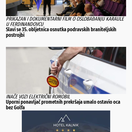
PRIKAZAN I DOKUMENTARNI FILM O OSLOBAĐANJU KARAULE
U FERDINANDOVCU
Slavi se 35. obljetnica osnutka podravskih braniteljskih
postrojbi
INAČE VOZI ELEKTRIČNI ROMOBIL
Uporni ponavljač prometnih prekršaja umalo ostavio oca
bez Golfa