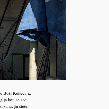
 je Boži Kukecu iz
glja koji se sad
ti sanaciju štete.