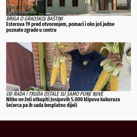
BRIGA O GRADSKOJ BAŠTINI
Esterova 19 pred otvorenjem, pomaci i oko još jedne
poznate zgrade u centru
OD RADA I TRUDA OSTALE SU SAMO PUNE NJIVE
Nitko ne želi otkupiti Josipovih 5.000 klipova kukuruza
šećerca pa ih sada besplatno dijeli