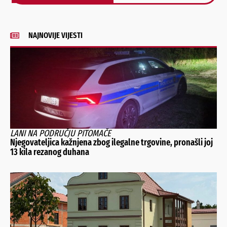
Alternative:
NAJNOVIJE VIJESTI
LANI NA PODRUČJU PITOMAČE
Njegovateljica kažnjena zbog ilegalne trgovine, pronašli joj
13 kila rezanog duhana