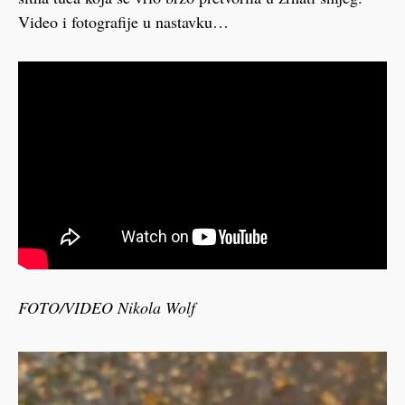
Video i fotografije u nastavku…
FOTO/VIDEO Nikola Wolf