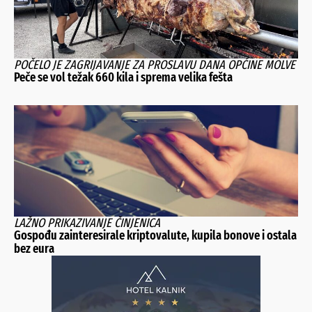
POČELO JE ZAGRIJAVANJE ZA PROSLAVU DANA OPĆINE MOLVE
Peče se vol težak 660 kila i sprema velika fešta
LAŽNO PRIKAZIVANJE ČINJENICA
Gospođu zainteresirale kriptovalute, kupila bonove i ostala
bez eura