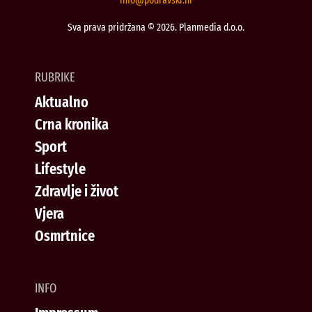
@ofni
rh.iksvardop
Sva prava pridržana © 2026. Planmedia d.o.o.
RUBRIKE
Aktualno
Crna kronika
Sport
Lifestyle
Zdravlje i život
Vjera
Osmrtnice
INFO