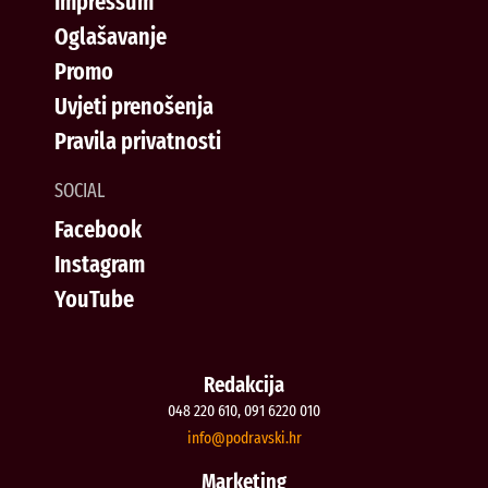
Impressum
Oglašavanje
Promo
Uvjeti prenošenja
Pravila privatnosti
SOCIAL
Facebook
Instagram
YouTube
Redakcija
048 220 610, 091 6220 010
@ofni
rh.iksvardop
Marketing