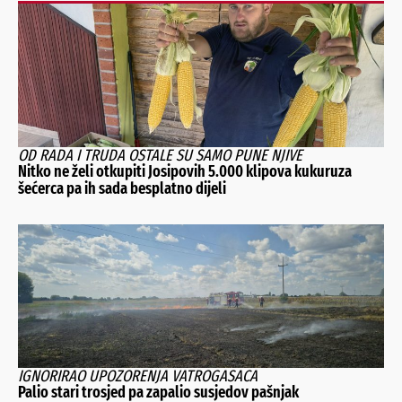
OD RADA I TRUDA OSTALE SU SAMO PUNE NJIVE
Nitko ne želi otkupiti Josipovih 5.000 klipova kukuruza
šećerca pa ih sada besplatno dijeli
IGNORIRAO UPOZORENJA VATROGASACA
Palio stari trosjed pa zapalio susjedov pašnjak