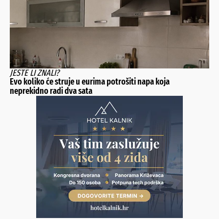
JESTE LI ZNALI?
Evo koliko će struje u eurima potrošiti napa koja
neprekidno radi dva sata