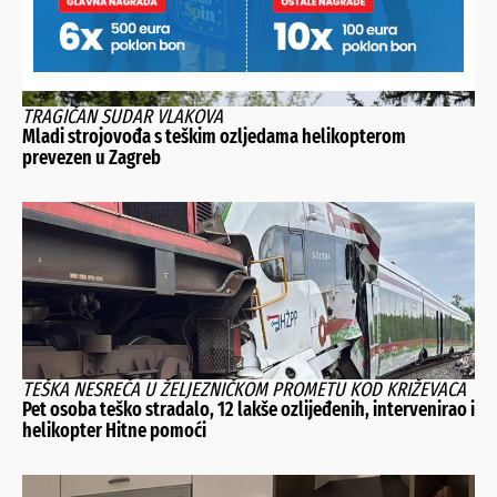
TRAGIČAN SUDAR VLAKOVA
Mladi strojovođa s teškim ozljedama helikopterom
prevezen u Zagreb
TEŠKA NESREĆA U ŽELJEZNIČKOM PROMETU KOD KRIŽEVACA
Pet osoba teško stradalo, 12 lakše ozlijeđenih, intervenirao i
helikopter Hitne pomoći