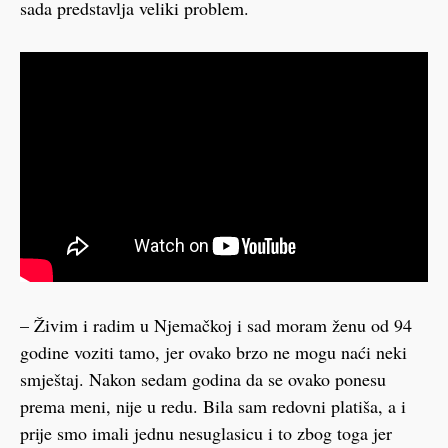
sada predstavlja veliki problem.
– Živim i radim u Njemačkoj i sad moram ženu od 94
godine voziti tamo, jer ovako brzo ne mogu naći neki
smještaj. Nakon sedam godina da se ovako ponesu
prema meni, nije u redu. Bila sam redovni platiša, a i
prije smo imali jednu nesuglasicu i to zbog toga jer