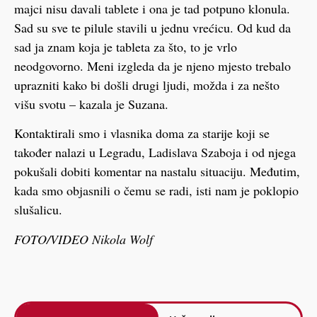
majci nisu davali tablete i ona je tad potpuno klonula.
Sad su sve te pilule stavili u jednu vrećicu. Od kud da
sad ja znam koja je tableta za što, to je vrlo
neodgovorno. Meni izgleda da je njeno mjesto trebalo
uprazniti kako bi došli drugi ljudi, možda i za nešto
višu svotu – kazala je Suzana.
Kontaktirali smo i vlasnika doma za starije koji se
također nalazi u Legradu, Ladislava Szaboja i od njega
pokušali dobiti komentar na nastalu situaciju. Međutim,
kada smo objasnili o čemu se radi, isti nam je poklopio
slušalicu.
FOTO/VIDEO Nikola Wolf