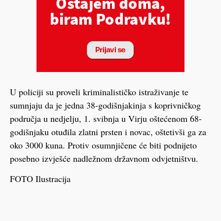
U policiji su proveli kriminalističko istraživanje te
sumnjaju da je jedna 38-godišnjakinja s koprivničkog
područja u nedjelju, 1. svibnja u Virju oštećenom 68-
godišnjaku otuđila zlatni prsten i novac, oštetivši ga za
oko 3000 kuna. Protiv osumnjičene će biti podnijeto
posebno izvješće nadležnom državnom odvjetništvu.
FOTO Ilustracija