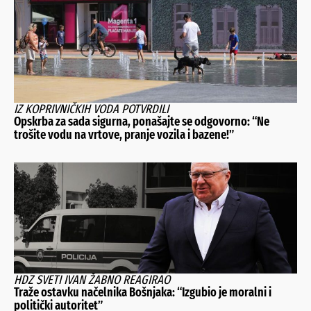
IZ KOPRIVNIČKIH VODA POTVRDILI
Opskrba za sada sigurna, ponašajte se odgovorno: “Ne
trošite vodu na vrtove, pranje vozila i bazene!”
HDZ SVETI IVAN ŽABNO REAGIRAO
Traže ostavku načelnika Bošnjaka: “Izgubio je moralni i
politički autoritet”