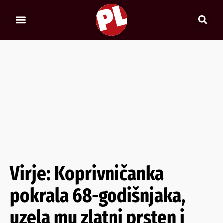
Virje: Koprivničanka
pokrala 68-godišnjaka,
uzela mu zlatni prsten i