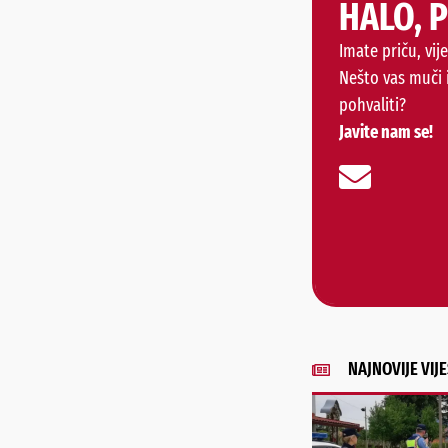
HALO, 
Imate priču, vije
Nešto vas muči 
pohvaliti?
Javite nam se!
NAJNOVIJE VIJE