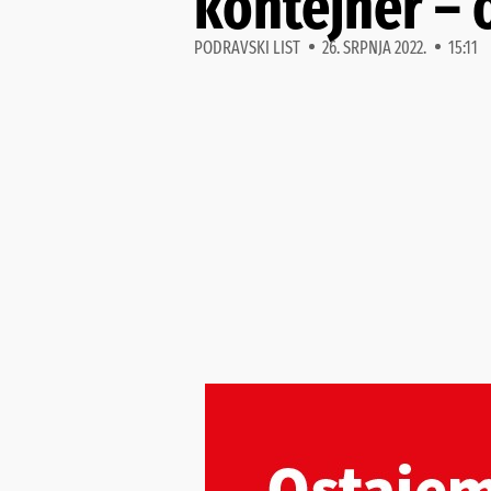
kontejner – 
PODRAVSKI LIST
26. SRPNJA 2022.
15:11