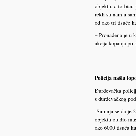
objektu, a torbicu
rekli su nam u sam
od oko tri tisuće k
– Pronađena je u k
akcija kopanja po 
Policija našla lo
Đurđevačka policij
s đurđevačkog pod
-Sumnja se da je 2
objektu otuđio mu
oko 6000 tisuća ku