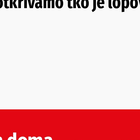
otkrivamo tko je lopo