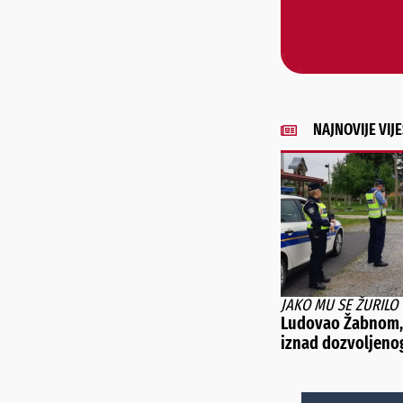
NAJNOVIJE VIJE
JAKO MU SE ŽURILO
Ludovao Žabnom, 
iznad dozvoljeno