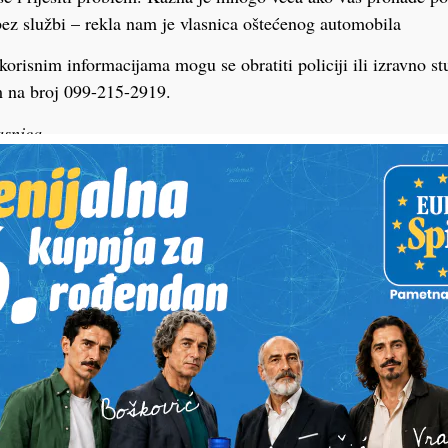
ez službi – rekla nam je vlasnica oštećenog automobila
korisnim informacijama mogu se obratiti policiji ili izravno stu
 na broj 099-215-2919.
asnica