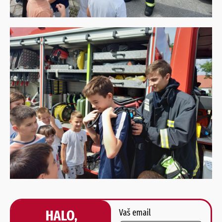
HALO,
Vaš email