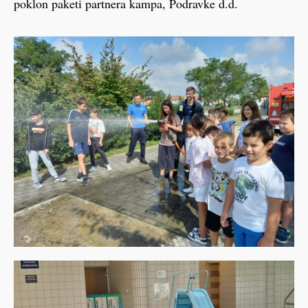
poklon paketi partnera kampa, Podravke d.d.