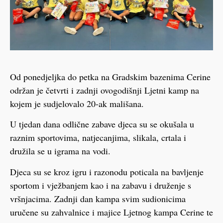
Od ponedjeljka do petka na Gradskim bazenima Cerine
održan je četvrti i zadnji ovogodišnji Ljetni kamp na
kojem je sudjelovalo 20-ak mališana.
U tjedan dana odlične zabave djeca su se okušala u
raznim sportovima, natjecanjima, slikala, crtala i
družila se u igrama na vodi.
Djeca su se kroz igru i razonodu poticala na bavljenje
sportom i vježbanjem kao i na zabavu i druženje s
vršnjacima. Zadnji dan kampa svim sudionicima
uručene su zahvalnice i majice Ljetnog kampa Cerine te