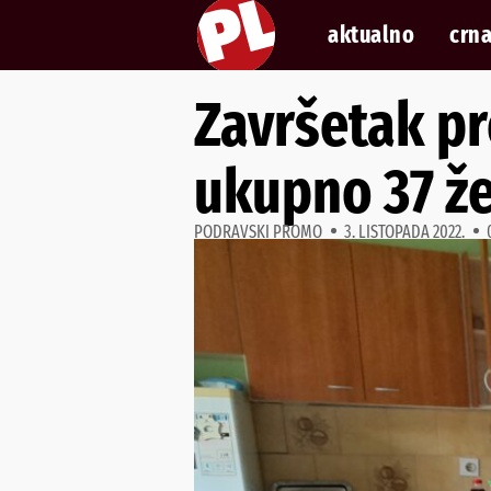
aktualno
crna
Završetak pr
ukupno 37 že
PODRAVSKI PROMO
3. LISTOPADA 2022.