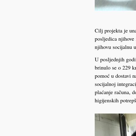
Cilj projekta je u
posljedica njihove 
njihovu socijalnu 
U posljednjih godi
brinulo se o 229 k
pomoć u dostavi n
socijalnoj integrac
plaćanje računa, d
higijenskih potrep