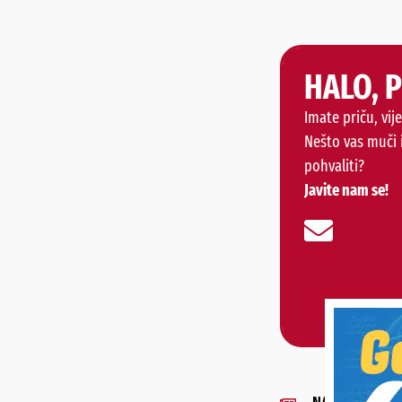
HALO, 
Imate priču, vije
Nešto vas muči 
pohvaliti?
Javite nam se!