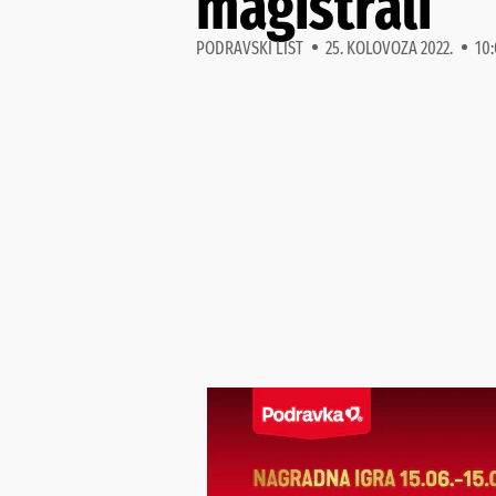
magistrali
PODRAVSKI LIST
25. KOLOVOZA 2022.
10