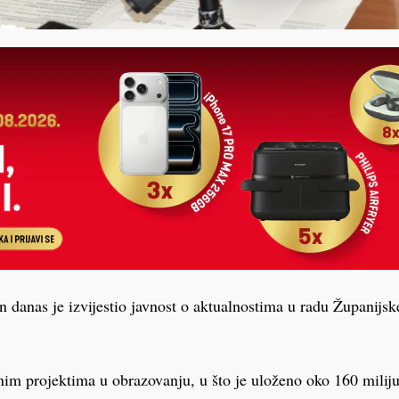
danas je izvijestio javnost o aktualnostima u radu Županijsk
lnim projektima u obrazovanju, u što je uloženo oko 160 miliju