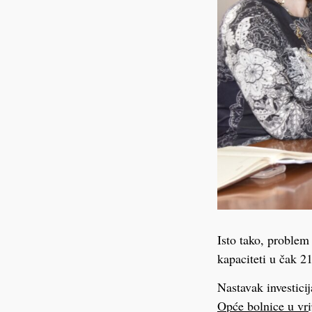
Isto tako, problem
kapaciteti u čak 21
Nastavak investicij
Opće bolnice u vri