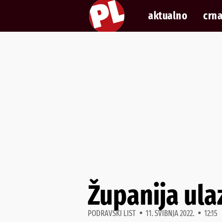
aktualno
crna
Županija ulaz
PODRAVSKI LIST
11. SVIBNJA 2022.
12:15