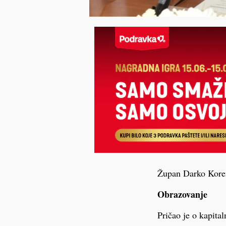
Župan Darko Koren 
Obrazovanje
Pričao je o kapita