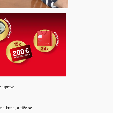
e uprave.
na kuna, a tiče se