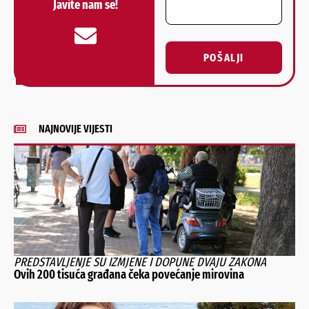
Javite nam se!
POŠALJI
Alternative:
NAJNOVIJE VIJESTI
PREDSTAVLJENJE SU IZMJENE I DOPUNE DVAJU ZAKONA
Ovih 200 tisuća građana čeka povećanje mirovina