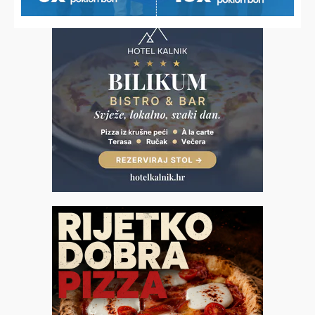
najugroženiji u Rasinji