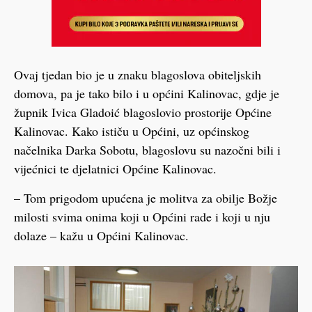
Ovaj tjedan bio je u znaku blagoslova obiteljskih
domova, pa je tako bilo i u općini Kalinovac, gdje je
župnik Ivica Gladoić blagoslovio prostorije Općine
Kalinovac. Kako ističu u Općini, uz općinskog
načelnika Darka Sobotu, blagoslovu su nazočni bili i
vijećnici te djelatnici Općine Kalinovac.
– Tom prigodom upućena je molitva za obilje Božje
milosti svima onima koji u Općini rade i koji u nju
dolaze – kažu u Općini Kalinovac.