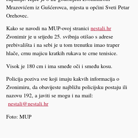
Mrazovićem iz Gušćerovca, mjesta u općini Sveti Petar
Orehovec.
Kako se navodi na MUP-ovoj stranici
nestali.hr
Zvonimir je u srijedu 25. svibnja otišao s adrese
prebivališta i na sebi je u tom trenutku imao traper
hlače, crnu majicu kratkih rukava te crne tenisice.
Visok je 180 cm i ima smeđe oči i smeđu kosu.
Policija poziva sve koji imaju kakvih informacija o
Zvonimiru, da obavijeste najbližu policijsku postaju ili
nazovu 192, a javiti se mogu i na mail:
@ilatsen
rh.ilatsen
Foto: MUP