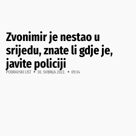
Zvonimir je nestao u
srijedu, znate li gdje je,
javite policiji
PODRAVSKI LIST
30. SVIBNJA 2022.
09:34