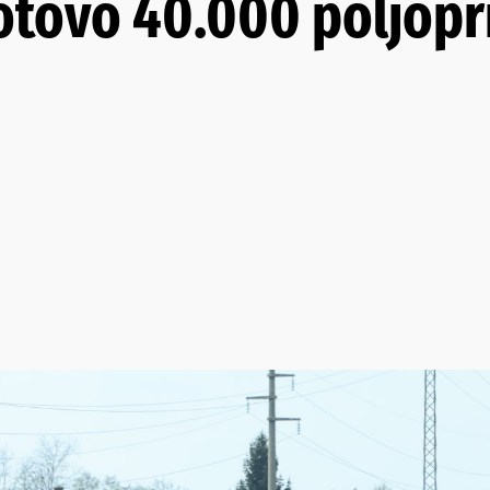
gotovo 40.000 poljopr