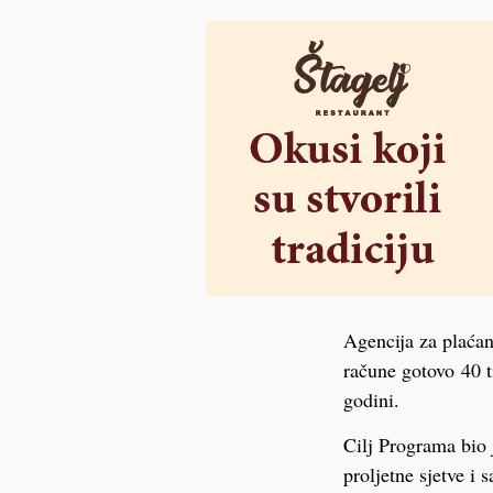
Agencija za plaćanj
račune gotovo 40 t
godini.
Cilj Programa bio 
proljetne sjetve i