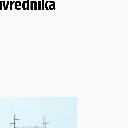
ivrednika